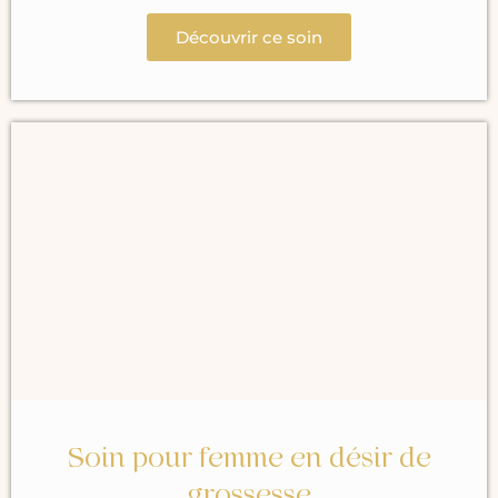
Découvrir ce soin
Soin pour femme en désir de
grossesse