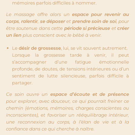
mémoires parfois difficiles à nommer.
Le massage offre alors un
espace pour revenir au
corps
,
ralentir
,
se déposer
et
prendre soin de soi
, pour
être soutenue dans cette
période si précieuse
et
créer
un lien
plus conscient avec le bébé à venir.
Le
désir de grossesse
, lui, se vit souvent autrement.
Lorsque la grossesse tarde à venir, il peut
s’accompagner d’une fatigue émotionnelle
profonde, de doutes, de tensions intérieures ou d’un
sentiment de lutte silencieuse, parfois difficile à
partager.
C
e soin ouvre un
espace d’écoute et de présence
pour explorer, avec douceur, ce qui pourrait freiner ce
chemin (émotions, mémoires, charges conscientes ou
inconscientes), et favoriser un rééquilibrage intérieur,
une reconnexion au corps, à l’élan de vie et à la
confiance dans ce qui cherche à naître.